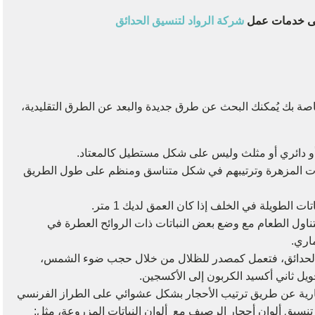
 على خدمات عمل
شركة الرواد لتنسيق الحدائق
اصة بك يُمكنك البحث عن طرق جديدة والبعد عن الطرق التقليدية،
أو دائري أو مثلث وليس على شكل مستطيل كالمعتاد.
عة حوالي 5 أنواع من النباتات المزهرة وترتيبهم في شكل متناسق ومنظم على طول الطريق
ات الطويلة في الخلف إذا كان العمق لديك 1 متر.
تناول الطعام مع وضع بعض النباتات ذات الروائح العطرة في
ماري.
ي الحدائق، فتعمل كمصدر للظلال من خلال حجب ضوء الشمس،
ويل ثاني أكسيد الكربون إلى الأكسجين.
ارية عن طريق ترتيب الأحجار بشكل عشوائي على الطراز الفرنسي
تنسيق ألوان أحجار الرصيف مع ألوان النباتات المزروعة، مثل: