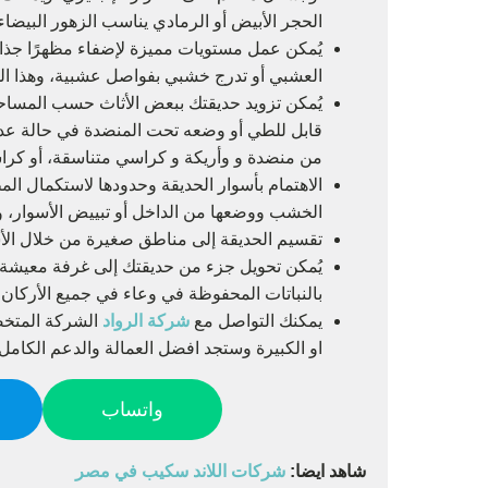
الحجر الأبيض أو الرمادي يناسب الزهور البيضاء أ
يُمكن عمل مستويات مميزة لإضفاء مظهرًا جذابً
العشبي أو تدرج خشبي بفواصل عشبية، وهذا الخش
يُمكن تزويد حديقتك ببعض الأثاث حسب المساحة
قابل للطي أو وضعه تحت المنضدة في حالة عد
من منضدة و وأريكة و كراسي متناسقة، أو كر
الاهتمام بأسوار الحديقة وحدودها لاستكمال الم
الخشب ووضعها من الداخل أو تبييض الأسوار، و
تقسيم الحديقة إلى مناطق صغيرة من خلال الأسو
يُمكن تحويل جزء من حديقتك إلى غرفة معيشة 
بالنباتات المحفوظة في وعاء في جميع الأركان.
يمكنك التواصل مع
شركة الرواد
الشركة المتخص
او الكبيرة وستجد افضل العمالة والدعم الكامل.
واتساب
شاهد ايضا:
شركات اللاند سكيب في مصر