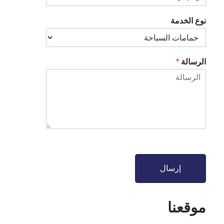
نوع الخدمة
الرسالة
*
إرسال
موقعنا