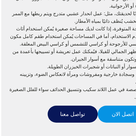
و الأرجوانية.
ا لحديقتك، مثل: عمل انحدار عشبي متدرج ويتم ربطها مع الممر
ب يُنظف ذاتيًا بمياه الأمطار.
 المتوفرة، إذا كانت لديك مساحة صغيرة يُمكن استخدام أثاث
م الاستخدام، أما في المساحات يُمكن استخدام طقم كامل مكون
اسي للأرجوحة أو كراسي للتشمس أو كراسي البيض المعلقة.
ظهر الجمالي للفيلا، فيُمكنك عمل تعريشة أو تسييجها بأعمدة من
تكون متناسقة مع أسوار الجيران.
ار أو النباتات أو شجيرات الخيزران الطويلة.
وسجادة خارجية ومفروشات ومرآة لانعكاس الضوء، وتزيينه
صة في عمل اللاند سكيب وتنسيق الحدائف سواء للفلل الصغيرة
اتصل الان
تواصل معنا