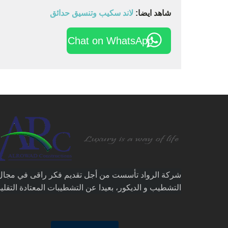
شاهد ايضا:
لاند سكيب وتنسيق حدائق
Chat on WhatsApp
شركة الرواد تأسست من أجل تقديم فكر راقى في مجال
التشطيب و الديكور، بعيدا عن التشطيبات المعتادة التقليد