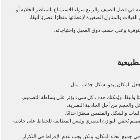
في فصل الصيف والربيع سواء للاستمتاع بالمناظر الخلابة أو
فيلات والمنازل الصغيرة لإعطائها منظرًا عصريًا أنيقًا.
وفرة وعلى حسب ذوق العميل واحتياجاته.
طبيعية
جعل المكان يبدو بشكل جذاب، مثل:
ا وأنيقًا، ويُمكنك حذف كل شىء يؤثر على بساطة التصميم.
كل والحجم من أجل الجاذبية البصرية.
نبات والشكل والملمس منظرًا جذابًا.
ميم يُحقق التوازن البصري وليس المطابقة للحفاظ على جاذبية
 في جميع أنحاء المكان، ولكن يجب عدم الإفراط في التكرار.