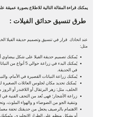
يمكنك قراءة المقالة التالية للاطلاع بصورة عميقة
طرق تنسيق حدائق الفيلات :
عند اتخاذك قرار في تنسيق وتصميم حديقة الفيلا الخ
مثل:
يُمكنك تصميم حديقة الفيلا على شكل بيضاوي 
يُمكنك البدء في زرا
في الحديقة.
يُمكنك زراعة النباتات القصيرة في الأمام، والنبات
يُمكنك تحديد مكان لجلوس العائلات الصغيرة ل
الخلف، مثل: زهر البرتقال أو اللافندر أو الروز 
زراعة الأشجار؛ فهى تُعد من التحف الفنية ف
وتنقية الجو من الضوضاء و والهواء الملوث، وتح
الاهتمام بالرصيف يجعل من حديقتك تحفة معم
أو بشكل منظم على الطراز الإنجليزي. ويُمكنك 