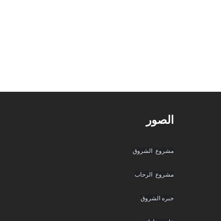
الصور
مشروع  الشروق
مشروع  الرحاب
جبره الشروق