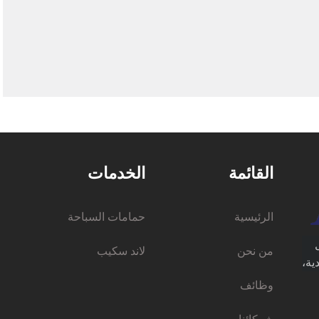
القائمة
الخدمات
الرئيسية
حمامات السباحة
من نحن
لاند سكيب
ية،
وظائف