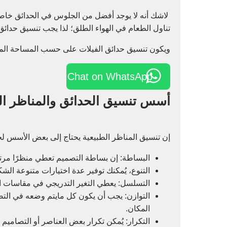
لاشك أنه لا يوجد أفضل من الجلوس في الحدائق خاصة 
تناول الطعام في الهواء الطلق؛ لذا يجب تنسيق حدائق ال
ويكون تنسيق حدائق الفيلات على حسب المساحة المت
Chat on WhatsApp
أسس تنسيق الحدائق والمناظر ال
إن تنسيق المناظر الطبيعية يحتاج إلى بعض الأسس ل
البساطة: إن بساطة التصميم تعطي منظرًا مرتبً
التنوع، يُمكنك توفير عدة اختيارات متنوعة الش
التسلسل: يعطي التغير التدريجي في مقاسات ال
التوازن: يجب أن يكون كل مايتم وضعه في التص
المكان.
التكرار: يُمكن تكرار بعض العناصر أو التصاميم